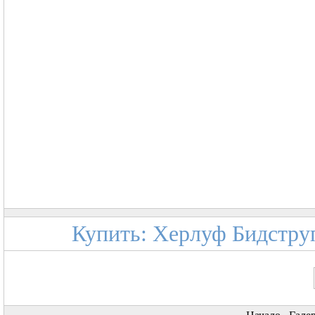
Купить: Херлуф Бидструп