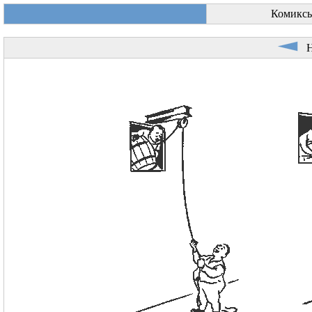
Комиксы
Не