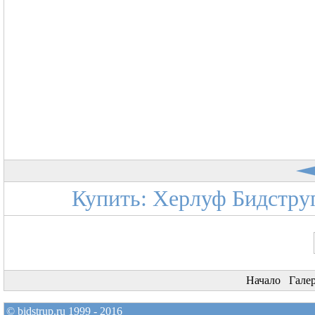
Купить: Херлуф Бидструп
Начало
Гале
© bidstrup.ru 1999 - 2016