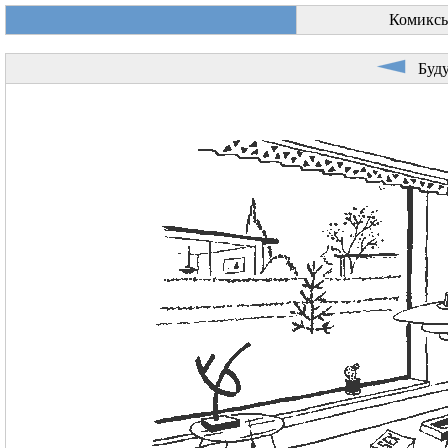
Комиксы
Буду